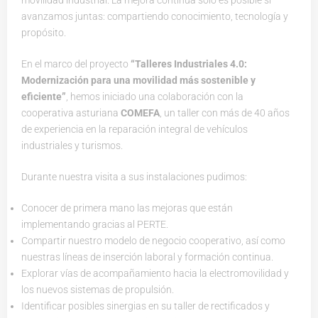
movilidad industrial. La mejora continua solo es posible si
avanzamos juntas: compartiendo conocimiento, tecnología y
propósito.
En el marco del proyecto
“Talleres Industriales 4.0:
Modernización para una movilidad más sostenible y
eficiente”
, hemos iniciado una colaboración con la
cooperativa asturiana
COMEFA
, un taller con más de 40 años
de experiencia en la reparación integral de vehículos
industriales y turismos.
Durante nuestra visita a sus instalaciones pudimos:
Conocer de primera mano las mejoras que están
implementando gracias al PERTE.
Compartir nuestro modelo de negocio cooperativo, así como
nuestras líneas de inserción laboral y formación continua.
Explorar vías de acompañamiento hacia la electromovilidad y
los nuevos sistemas de propulsión.
Identificar posibles sinergias en su taller de rectificados y