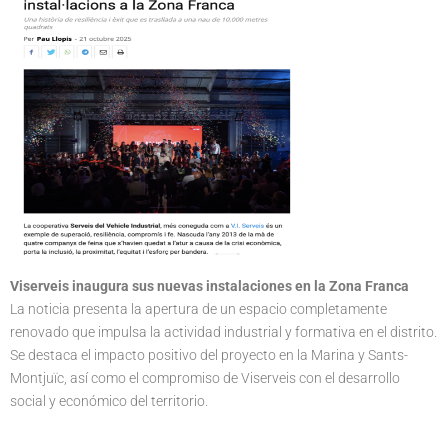
Viserveis inaugura sus nuevas instalaciones en la Zona Franca
La noticia presenta la apertura de un espacio completamente
renovado que impulsa la actividad industrial y formativa en el distrito.
Se destaca el impacto positivo del proyecto en la Marina y Sants-
Montjuïc, así como el compromiso de Viserveis con el desarrollo
social y económico del territorio.