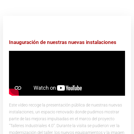
Inauguración de nuestras nuevas instalaciones
Este vídeo recoge la presentación pública de nuestras nuevas
instalaciones, un espacio renovado donde pudimos mostrar
parte de las mejoras impulsadas en el marco del proyecto
“Talleres Industriales 4.0”. Durante la visita se pudieron ver la
modernización del taller, los nuevos equipamientos y la imagen