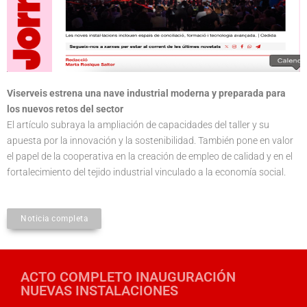
Viserveis estrena una nave industrial moderna y preparada para
los nuevos retos del sector
El artículo subraya la ampliación de capacidades del taller y su
apuesta por la innovación y la sostenibilidad. También pone en valor
el papel de la cooperativa en la creación de empleo de calidad y en el
fortalecimiento del tejido industrial vinculado a la economía social.
Noticia completa
ACTO COMPLETO INAUGURACIÓN
NUEVAS INSTALACIONES