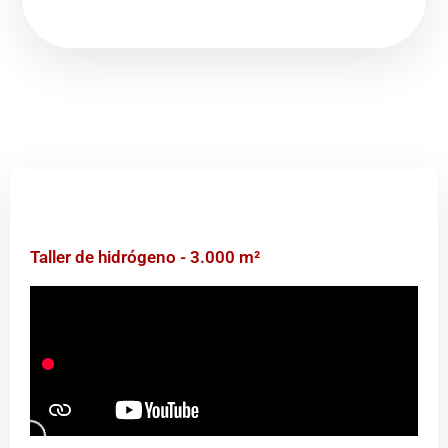
Taller de hidrógeno - 3.000 m²