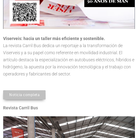
Viserveis: hacia un taller más eficiente y sostenible.
La revista Carril Bus dedica un reportaje a la transformación de
Viserveis y a su papel como referente en movilidad industrial. El
artículo destaca la especialización en autobuses eléctricos, híbridos e
hidrógeno, la apuesta por la innovación tecnológica y el trabajo con
operadores y fabricantes del sector.
Noticia completa
Revista Carril Bus