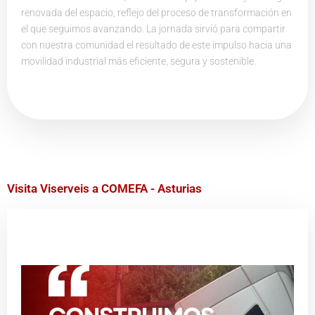
renovada del espacio, reflejo del proceso de transformación en
el que seguimos avanzando. La jornada sirvió para compartir
con nuestra comunidad el resultado de este impulso hacia una
movilidad industrial más eficiente, segura y sostenible.
Visita Viserveis a COMEFA - Asturias