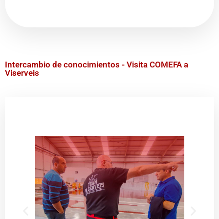
Intercambio de conocimientos -
Visita COMEFA a
Viserveis